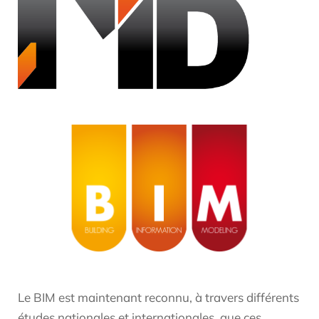
Le BIM est maintenant reconnu, à travers différents
études nationales et internationales, que ces