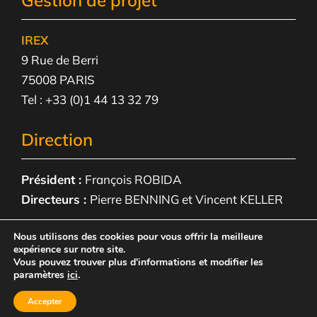
IREX
9 Rue de Berri
75008 PARIS
Tel : +33 (0)1 44 13 32 79
Direction
Président :
François ROBIDA
Directeurs :
Pierre BENNING et Vincent KELLER
Nous utilisons des cookies pour vous offrir la meilleure
expérience sur notre site.
© 2023 – IREX –
Mentions légales
Vous pouvez trouver plus d'informations et modifier les
paramètres
ici
.
Accepter