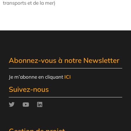
transports et de la mer)
Abonnez-vous à notre Newsletter
Je m’abonne en cliquant
ICI
Suivez-nous
Gestion de projet